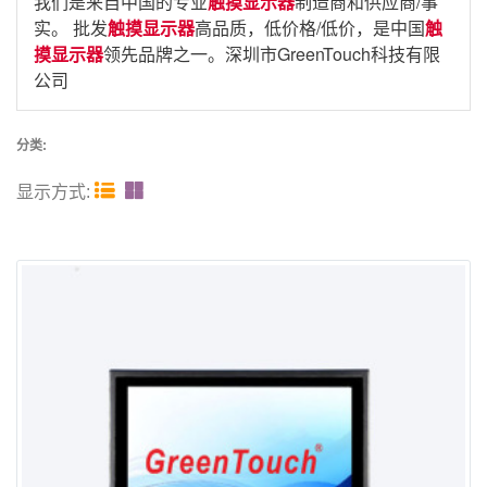
我们是来自中国的专业
触摸显示器
制造商和供应商/事
实。 批发
触摸显示器
高品质，低价格/低价，是中国
触
摸显示器
领先品牌之一。深圳市GreenTouch科技有限
公司
分类:


显示方式: