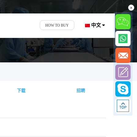
×
中文
HOW TO BUY
下载
招聘