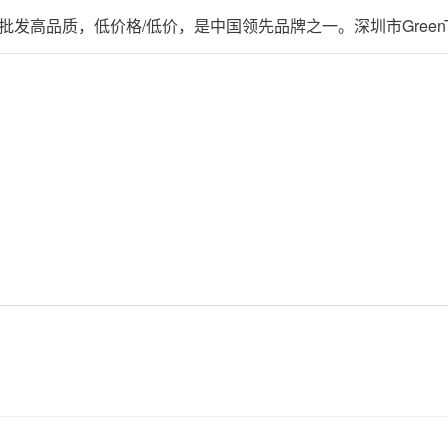
 批发
高品质，低价格/低价，是中国
领先品牌之一。深圳市Green