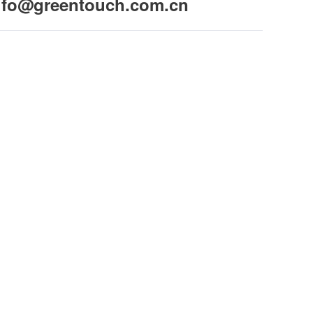
ifo@greentouch.com.cn