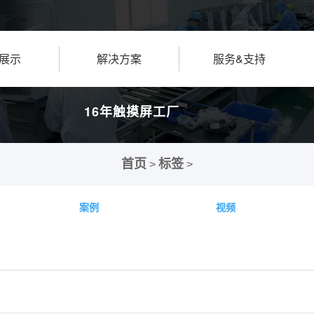
展示
解决方案
服务&支持
16年触摸屏工厂
首页
标签
>
>
案例
视频