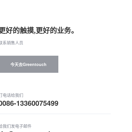
更好的触摸,更好的业务。
联系销售人员
今天去Greentouch
打电话给我们
0086-13360075499
给我们发电子邮件