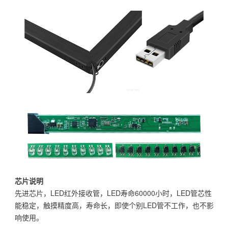
芯片说明
先进芯片，LED红外接收管，LED寿命60000小时，LED管芯性
能稳定，触摸精度高，寿命长，即使个别LED管不工作，也不影
响使用。