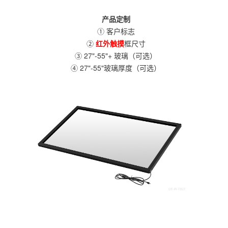
产品定制
① 客户标志
②
红外触摸
框尺寸
③ 27"-55"+ 玻璃（可选）
④ 27"-55"玻璃厚度（可选）