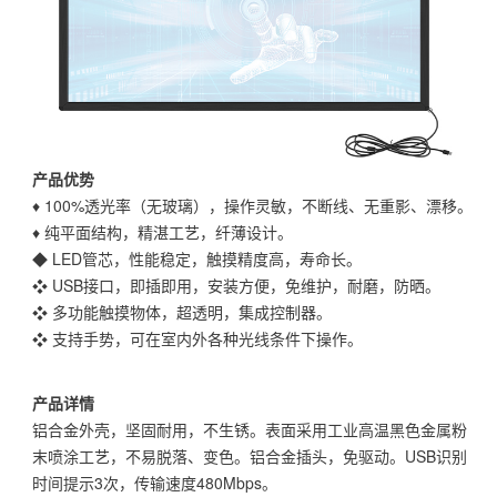
产品优势
♦ 100%透光率（无玻璃），操作灵敏，不断线、无重影、漂移。
♦ 纯平面结构，精湛工艺，纤薄设计。
◆ LED管芯，性能稳定，触摸精度高，寿命长。
❖ USB接口，即插即用，安装方便，免维护，耐磨，防晒。
❖ 多功能触摸物体，超透明，集成控制器。
❖ 支持手势，可在室内外各种光线条件下操作。
产品详情
铝合金外壳，坚固耐用，不生锈。表面采用工业高温黑色金属粉
末喷涂工艺，不易脱落、变色。铝合金插头，免驱动。USB识别
时间提示3次，传输速度480Mbps。