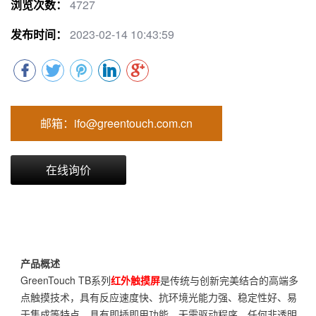
浏览次数：
4727
发布时间：
2023-02-14 10:43:59
邮箱：ifo@greentouch.com.cn
在线询价
产品概述
GreenTouch TB系列
红外触摸屏
是传统与创新完美结合的高端多
点触摸技术，具有反应速度快、抗环境光能力强、稳定性好、易
于集成等特点。具有即插即用功能，无需驱动程序，任何非透明