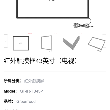
红外触摸框43英寸（电视）
所属分类：
红外触摸屏
Model：
GT-IR-TB43-1
品牌：
GreenTouch