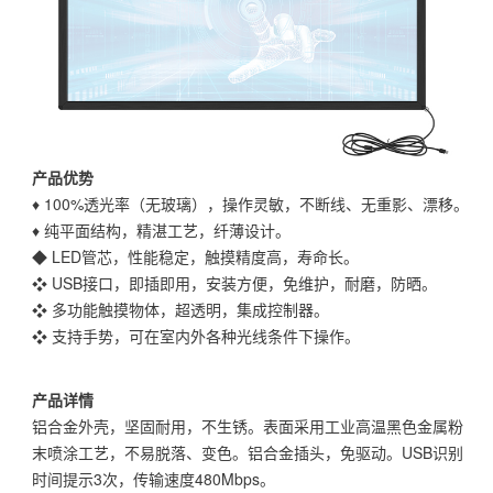
产品优势
♦ 100%透光率（无玻璃），操作灵敏，不断线、无重影、漂移。
♦ 纯平面结构，精湛工艺，纤薄设计。
◆ LED管芯，性能稳定，触摸精度高，寿命长。
❖ USB接口，即插即用，安装方便，免维护，耐磨，防晒。
❖ 多功能触摸物体，超透明，集成控制器。
❖ 支持手势，可在室内外各种光线条件下操作。
产品详情
铝合金外壳，坚固耐用，不生锈。表面采用工业高温黑色金属粉
末喷涂工艺，不易脱落、变色。铝合金插头，免驱动。USB识别
时间提示3次，传输速度480Mbps。