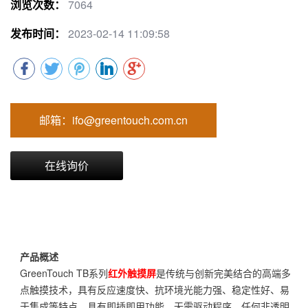
浏览次数：
7064
发布时间：
2023-02-14 11:09:58
邮箱：ifo@greentouch.com.cn
在线询价
产品概述
GreenTouch TB系列
红外触摸屏
是传统与创新完美结合的高端多
点触摸技术，具有反应速度快、抗环境光能力强、稳定性好、易
于集成等特点。具有即插即用功能，无需驱动程序，任何非透明