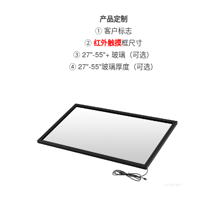
产品定制
① 客户标志
②
红外触摸
框尺寸
③ 27"-55"+ 玻璃（可选）
④ 27"-55"玻璃厚度（可选）