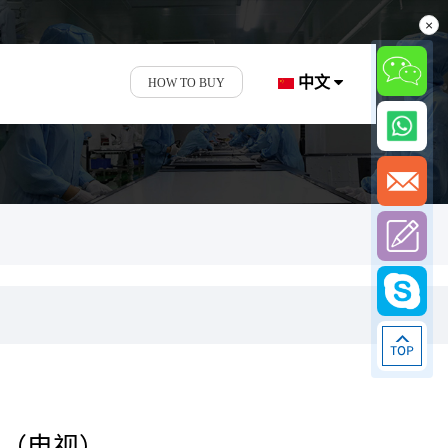
×
中文
HOW TO BUY
寸（电视）