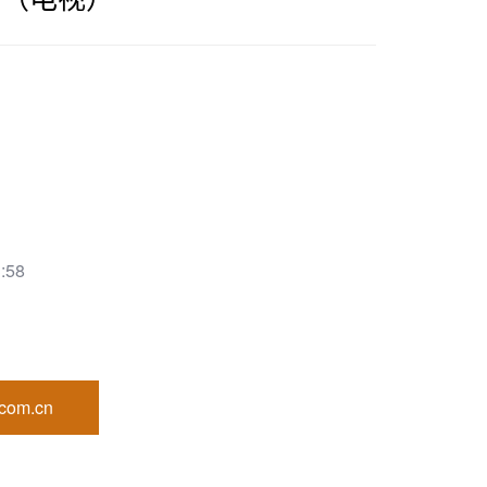
:58
com.cn