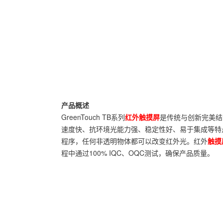
产品概述
GreenTouch TB系列
红外触摸屏
是传统与创新完美结
速度快、抗环境光能力强、稳定性好、易于集成等特
程序，任何非透明物体都可以改变红外光。红外
触摸
程中通过100% IQC、OQC测试，确保产品质量。