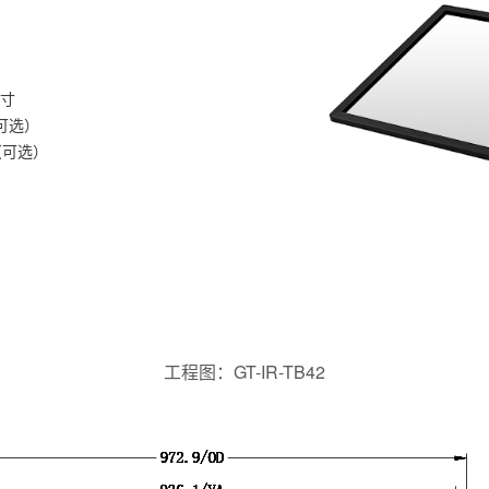
寸
（可选）
度（可选）
工程图：GT-IR-TB42