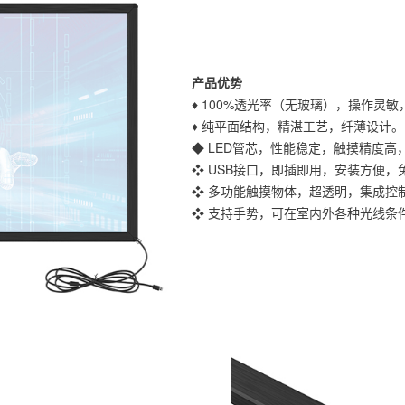
产品优势
♦ 100%透光率（无玻璃），操作灵
♦ 纯平面结构，精湛工艺，纤薄设计。
◆ LED管芯，性能稳定，触摸精度高
❖ USB接口，即插即用，安装方便
❖ 多功能触摸物体，超透明，集成控
❖ 支持手势，可在室内外各种光线条