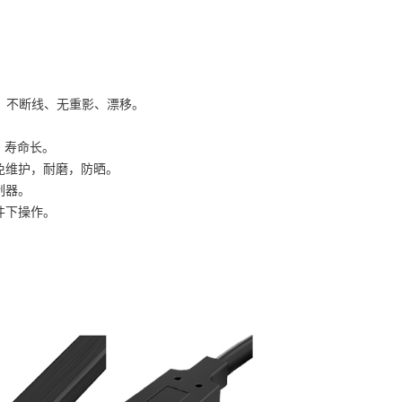
敏，不断线、无重影、漂移。
，寿命长。
，免维护，耐磨，防晒。
制器。
件下操作。