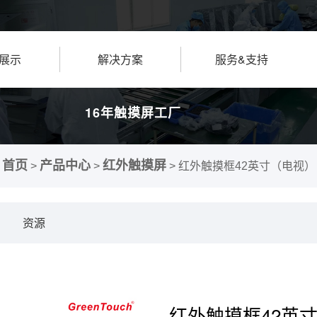
展示
解决方案
服务&支持
16年触摸屏工厂
首页
产品中心
红外触摸屏
>
>
>
红外触摸框42英寸（电视）
资源
红外触摸框42英