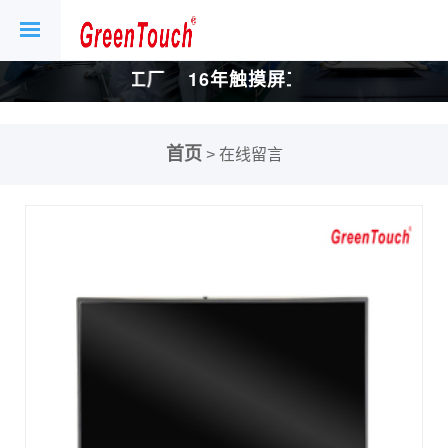
厂
16年触摸屏工厂
16年触摸屏工厂
首页
> 在线留言