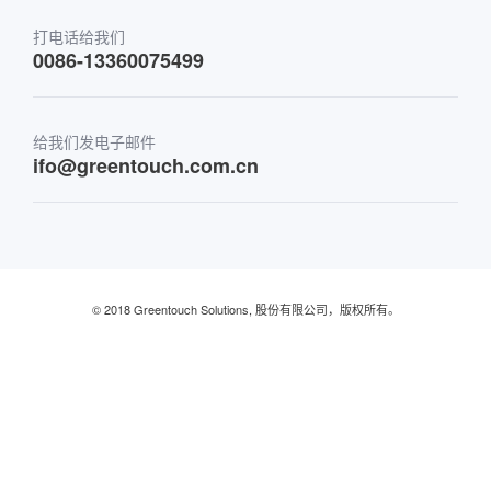
运输
打电话给我们
0086-13360075499
金融与银行
给我们发电子邮件
零售及餐厅
ifo@greentouch.com.cn
工业的
© 2018 Greentouch Solutions, 股份有限公司，版权所有。