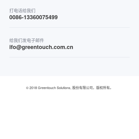
运输
打电话给我们
0086-13360075499
金融与银行
给我们发电子邮件
零售及餐厅
ifo@greentouch.com.cn
工业的
© 2018 Greentouch Solutions, 股份有限公司，版权所有。