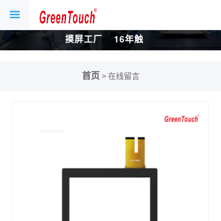
屏工厂
16年触摸屏工厂
16年触摸屏工厂
首页
> 在线留言